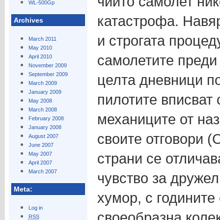
чиито самолет ник
WL-500Gp
катастрофа. Навяр
Archives
и строгата процед
March 2011
May 2010
самолетите преди 
April 2010
November 2009
September 2009
целта дневници по
March 2009
January 2009
пилотите вписват 
May 2008
March 2008
механиците от на
February 2008
January 2008
своите отговори (О
August 2007
June 2007
страни се отличав
May 2007
April 2007
March 2007
чувство за дружел
Meta:
хумор, с годините
Log in
своеобразна коле
RSS